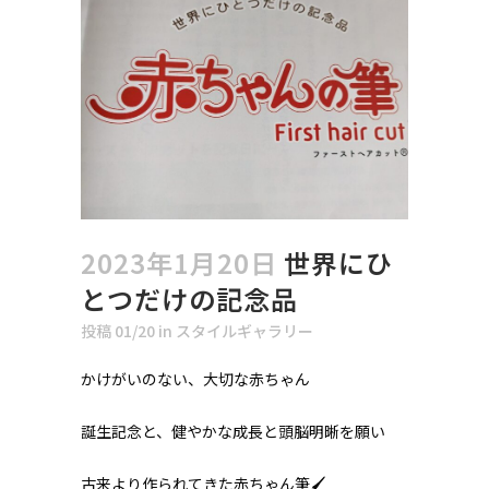
2023年1月20日
世界にひ
とつだけの記念品
投稿 01/20
in
スタイルギャラリー
かけがいのない、大切な赤ちゃん
誕生記念と、健やかな成長と頭脳明晰を願い
古来より作られてきた赤ちゃん筆🖌