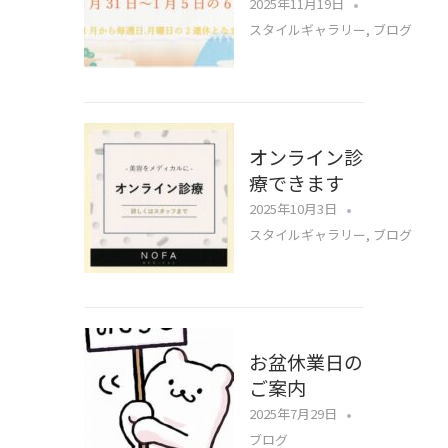
2025年11月19日
スタイルギャラリー
,
ブログ
オンライン診
療できます
2025年10月3日
スタイルギャラリー
,
ブログ
お盆休業日の
ご案内
2025年7月29日
ブログ